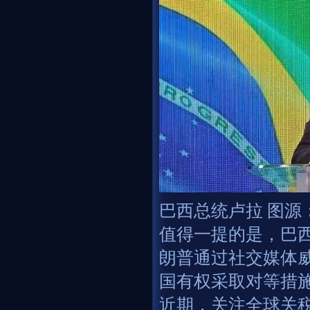
巴西总统卢拉 图源
值得一提的是，巴
朗普通过社交媒体威
国有权采取对等措
近期，关注全球关