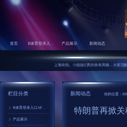
首页
B体育登录入口APP下载介绍
产品展示
新闻动态
上海街拍。小姐姐们美的各有风格...
火箭完败掘金! 
栏目分类
新闻动态
你的位置：
B
B体育登录入口APP下载介绍
特朗普再掀关
产品展示