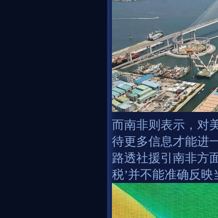
而南非则表示，对
待更多信息才能进
路透社援引南非方面
税’并不能准确反映