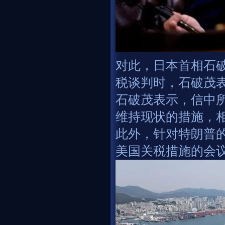
对此，日本首相石
税谈判时，石破茂
石破茂表示，信中所
维持现状的措施，
此外，针对特朗普
美国关税措施的会